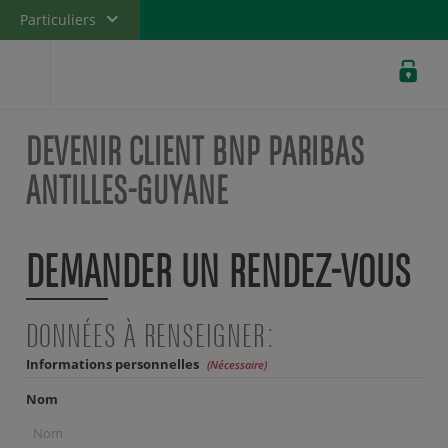
Particuliers
Banque privée
Professionnels
DEVENIR CLIENT BNP PARIBAS
Entreprises
ANTILLES-GUYANE
DEMANDER UN RENDEZ‑VOUS
DONNÉES À RENSEIGNER :
Informations personnelles
(Nécessaire)
Nom