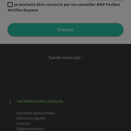
Je souhaite être contacté par un conseiller BNP Paribas
Antilles-Guyane
Suivez-nous sur :
INFORMATIONS LÉGALES
Données personnelles
Mentions légales
Cookies
Réglementation