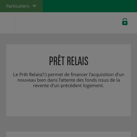
Particuliers
Banque privée
Professionnels
Entreprises
PRÊT RELAIS
Le Prêt Relais(1) permet de financer l’acquisition d’un
nouveau bien dans l’attente des fonds issus de la
revente d’un précédent logement.