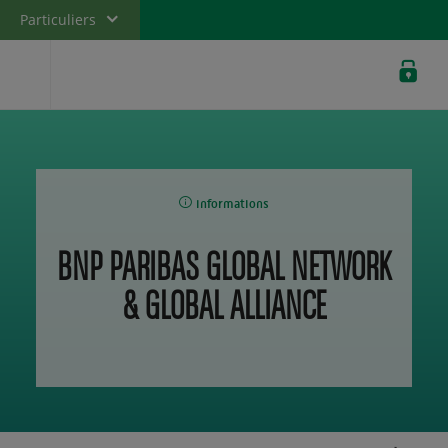
Particuliers
Banque privée
Professionnels
Entreprises
informations
BNP PARIBAS GLOBAL NETWORK
& GLOBAL ALLIANCE