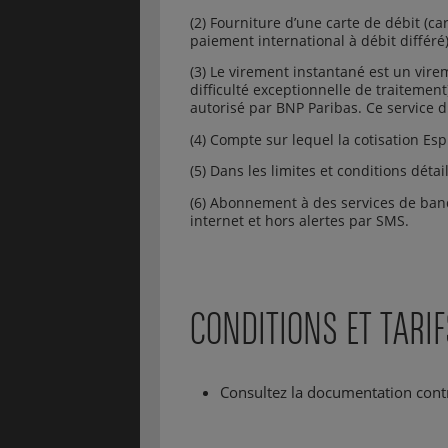
(2) Fourniture d’une carte de débit (c
paiement international à débit différé)
(3) Le virement instantané est un vir
difficulté exceptionnelle de traitemen
autorisé par BNP Paribas. Ce service d
(4) Compte sur lequel la cotisation Espr
(5) Dans les limites et conditions déta
(6) Abonnement à des services de banque
internet et hors alertes par SMS.
CONDITIONS ET TARIF
Consultez la documentation contrac