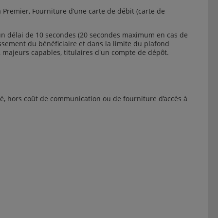
a Premier, Fourniture d’une carte de débit (carte de
s un délai de 10 secondes (20 secondes maximum en cas de
issement du bénéficiaire et dans la limite du plafond
, majeurs capables, titulaires d'un compte de dépôt.
mité, hors coût de communication ou de fourniture d’accès à