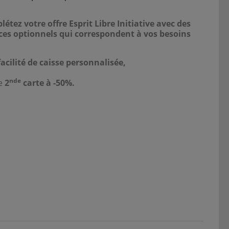
étez votre offre Esprit Libre Initiative avec des
ces optionnels qui correspondent à vos besoins
facilité de caisse personnalisée,
nde
e
2
carte à -50%.