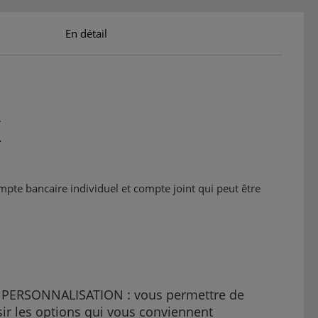
En détail
E
compte bancaire individuel et compte joint qui peut être
 PERSONNALISATION : vous permettre de
sir les options qui vous conviennent