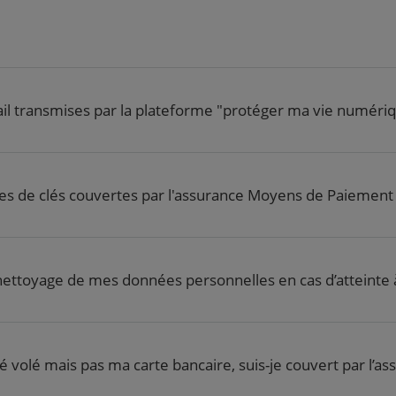
ail transmises par la plateforme "protéger ma vie numériqu
pes de clés couvertes par l'assurance Moyens de Paiement 
 nettoyage de mes données personnelles en cas d’atteinte 
é volé mais pas ma carte bancaire, suis-je couvert par l’