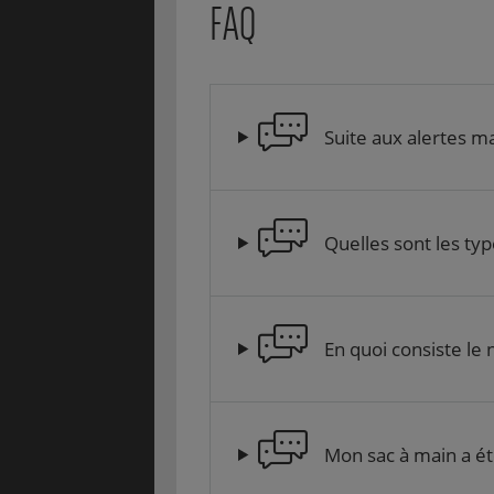
FAQ
Suite aux alertes m
Quelles sont les ty
En quoi consiste le
Mon sac à main a ét