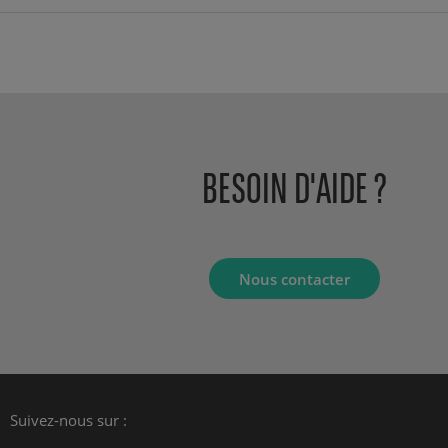
BESOIN D'AIDE ?
Nous contacter
Suivez-nous sur :