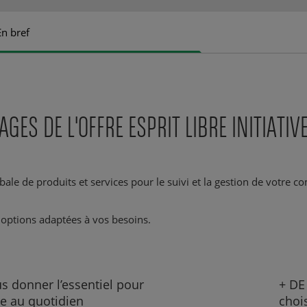
En bref
ES DE L'OFFRE ESPRIT LIBRE INITIATIV
lobale de produits et services pour le suivi et la gestion de votre 
s options adaptées à vos besoins.
s donner l’essentiel pour
+ DE
re au quotidien
choi