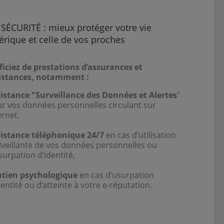
 SÉCURITÉ : mieux protéger votre vie
rique et celle de vos proches
iciez de prestations d’assurances et
sistances, notamment :
istance "Surveillance des Données et Alertes
"
r vos données personnelles circulant sur
ernet,
istance téléphonique 24/7
en cas d’utilisation
veillante de vos données personnelles ou
surpation d’identité,
tien psychologique
en cas d’usurpation
dentité ou d’atteinte à votre e-réputation.