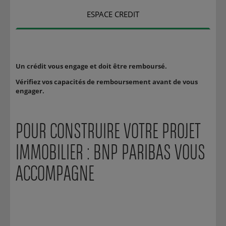
ESPACE CREDIT
Un crédit vous engage et doit être remboursé.
Vérifiez vos capacités de remboursement avant de vous
engager.
POUR CONSTRUIRE VOTRE PROJET
IMMOBILIER : BNP PARIBAS VOUS
ACCOMPAGNE