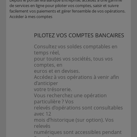
Depuis le portail Ma Banque Entreprise, accédez à une gamme
de services en ligne pour piloter vos comptes, saisir et suivre
facilement vos paiements et gérer l’ensemble de vos opérations.
Accéder à mes comptes
PILOTEZ VOS COMPTES BANCAIRES
Consultez vos soldes comptables en
temps réel,
pour toutes vos sociétés, tous vos
comptes, en
euros et en devises.
Accédez à vos opérations à venir afin
d’anticiper
votre trésorerie.
Vous recherchez une opération
particulière ? Vos
relevés d’opérations sont consultables
avec 12
mois d’historique (sur option). Vos
relevés
numériques sont accessibles pendant