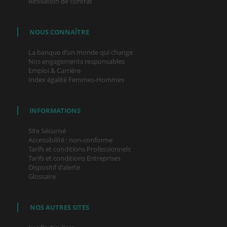
Résiliation de contrat
NOUS CONNAÎTRE
La banque d’un monde qui change
Nos engagements responsables
Emploi & Carrière
Index égalité Femmes-Hommes
INFORMATIONS
Site Sécurisé
Accessibilité : non-conforme
Tarifs et conditions Professionnels
Tarifs et conditions Entreprises
Dispositif d'alerte
Glossaire
NOS AUTRES SITES