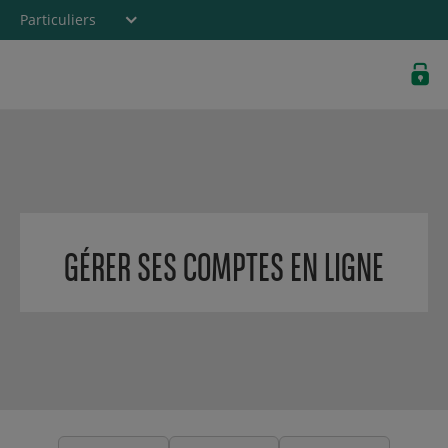
Particuliers
Banque privée
Professionnels
Entreprises
GÉRER SES COMPTES EN LIGNE