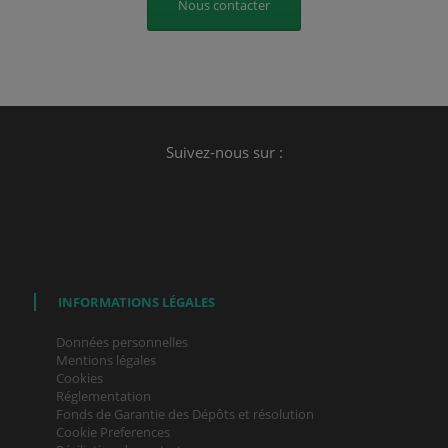
Nous contacter
Suivez-nous sur :
INFORMATIONS LÉGALES
Données personnelles
Mentions légales
Cookies
Réglementation
Fonds de Garantie des Dépôts et résolution
Cookie Preferences